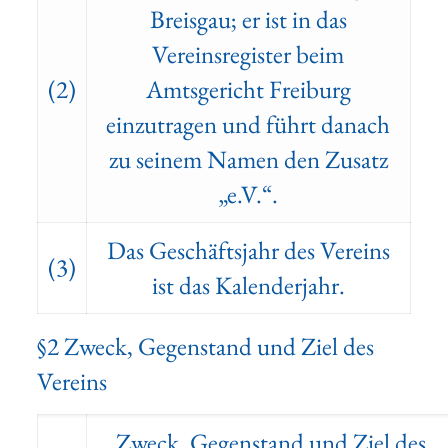
Breisgau; er ist in das
Vereinsregister beim
(2)
Amtsgericht Freiburg
einzutragen und führt danach
zu seinem Namen den Zusatz
„e.V.“.
Das Geschäftsjahr des Vereins
(3)
ist das Kalenderjahr.
§2 Zweck, Gegenstand und Ziel des
Vereins
Zweck, Gegenstand und Ziel des