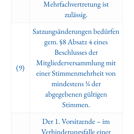
Mehrfachvertretung ist
zulässig.
Satzungsänderungen bedürfen
gem. §8 Absatz 4 eines
Beschlusses der
Mitgliederversammlung mit
(9)
einer Stimmenmehrheit von
mindestens ¾ der
abgegebenen gültigen
Stimmen.
Der 1. Vorsitzende – im
Verhinderungsfalle einer