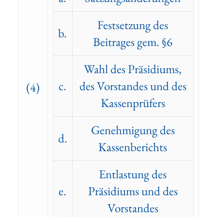
Festsetzung des
b.
Beitrages gem. §6
Wahl des Präsidiums,
c.
des Vorstandes und des
(4)
Kassenprüfers
Genehmigung des
d.
Kassenberichts
Entlastung des
e.
Präsidiums und des
Vorstandes