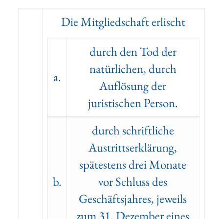
Die Mitgliedschaft erlischt
durch den Tod der
natürlichen, durch
a.
Auflösung der
juristischen Person.
durch schriftliche
Austrittserklärung,
spätestens drei Monate
b.
vor Schluss des
Geschäftsjahres, jeweils
zum 31. Dezember eines